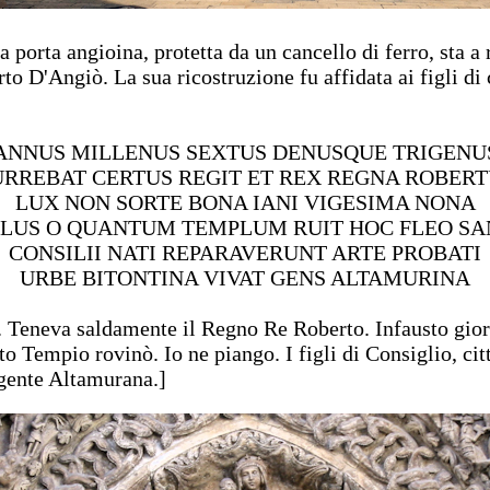
a porta angioina, protetta da un cancello di ferro, sta a
to D'Angiò. La sua ricostruzione fu affidata ai figli di 
ANNUS MILLENUS SEXTUS DENUSQUE TRIGENU
RREBAT CERTUS REGIT ET REX REGNA ROBER
LUX NON SORTE BONA IANI VIGESIMA NONA
LLUS O QUANTUM TEMPLUM RUIT HOC FLEO S
CONSILII NATI REPARAVERUNT ARTE PROBATI
URBE BITONTINA VIVAT GENS ALTAMURINA
. Teneva saldamente il Regno Re Roberto. Infausto gior
 Tempio rovinò. Io ne piango. I figli di Consiglio, cit
a gente Altamurana.]