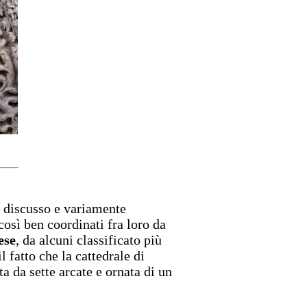
e discusso e variamente
così ben coordinati fra loro da
ese
, da alcuni classificato più
 fatto che la cattedrale di
a da sette arcate e ornata di un