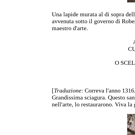
Una lapide murata al di sopra dell
avvenuta sotto il governo di Rober
maestro d'arte.
CU
O SCE
[
Traduzione
: Correva l'anno 1316
Grandissima sciagura. Questo santo
nell'arte, lo restaurarono. Viva l