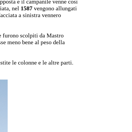
opposta e il campanile venne così
iata, nel
1587
vengono allungati
facciata a sinistra vennero
e furono scolpiti da Mastro
resse meno bene al peso della
ite le colonne e le altre parti.