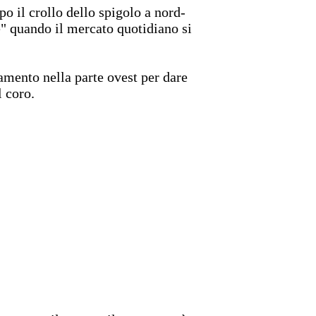
po il crollo dello spigolo a nord-
e" quando il mercato quotidiano si
iamento nella parte ovest per dare
l coro.