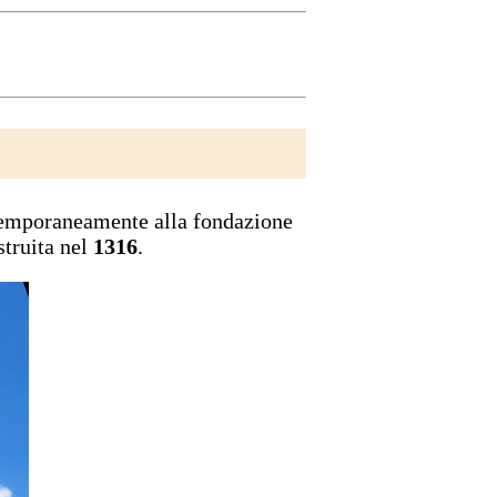
ontemporaneamente alla fondazione
struita nel
1316
.