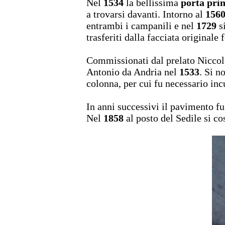
Nel
1534
la bellissima
porta prin
a trovarsi davanti. Intorno al
156
entrambi i campanili e nel
1729
si
trasferiti dalla facciata originale 
Commissionati dal prelato Niccol
Antonio da Andria nel
1533
. Si n
colonna, per cui fu necessario incu
In anni successivi il pavimento fu
Nel
1858
al posto del Sedile si co