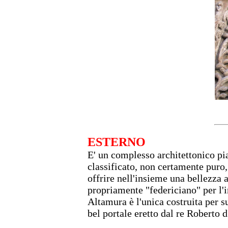
ESTERNO
E' un complesso architettonico pia
classificato, non certamente puro,
offrire nell'insieme una bellezza 
propriamente "federiciano" per l'i
Altamura è l'unica costruita per su
bel portale eretto dal re Roberto 