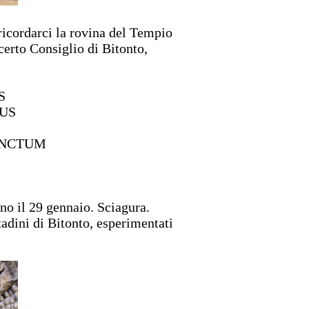
 ricordarci la rovina del Tempio
certo Consiglio di Bitonto,
S
TUS
ANCTUM
no il 29 gennaio. Sciagura.
tadini di Bitonto, esperimentati