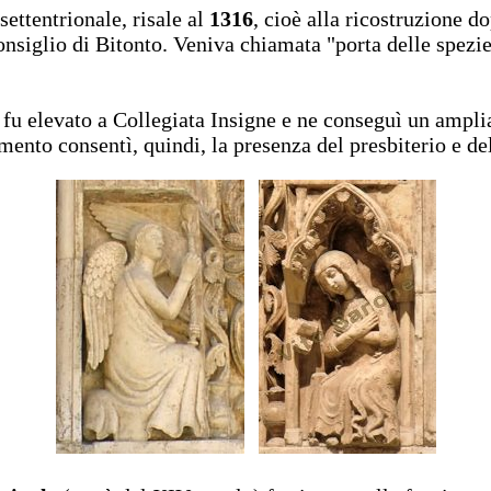
 settentrionale, risale al
1316
, cioè alla ricostruzione do
Consiglio di Bitonto. Veniva chiamata "porta delle spezi
e fu elevato a Collegiata Insigne e ne conseguì un ampl
mento consentì, quindi, la presenza del presbiterio e de