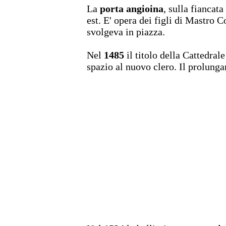
La
porta angioina
, sulla fiancata
est. E' opera dei figli di Mastro 
svolgeva in piazza.
Nel
1485
il titolo della Cattedral
spazio al nuovo clero. Il prolunga