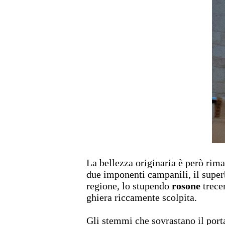
La bellezza originaria è però rim
due imponenti campanili, il supe
regione, lo stupendo
rosone
trecen
ghiera riccamente scolpita.
Gli stemmi che sovrastano il port