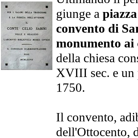
giunge a
piazza
convento di S
monumento ai 
della chiesa con
XVIII sec. e un
1750.
Il convento, adi
dell'Ottocento, 