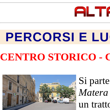
PERCORSI E LU
CENTRO STORICO - 
Si part
Matera 
un tratt