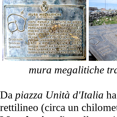
mura megalitiche tr
Da
piazza Unità d'Italia
ha 
rettilineo (circa un chilome