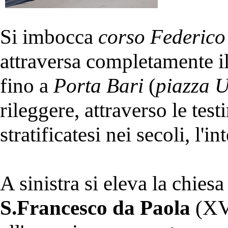
Si imbocca
corso Federico 
attraversa completamente il
fino a
Porta Bari
(
piazza U
rileggere, attraverso le tes
stratificatesi nei secoli, l'in
A sinistra si eleva la chiesa
S.Francesco da Paola
(XVI