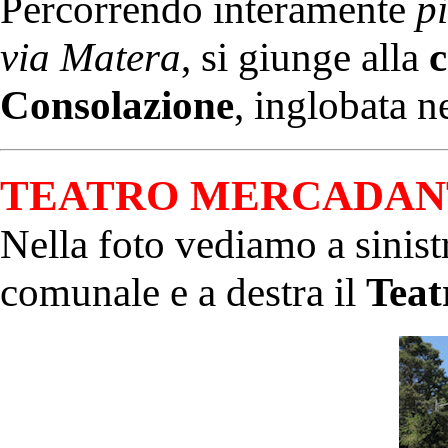
Percorrendo interamente
p
via Matera
, si giunge alla
c
Consolazione
, inglobata n
TEATRO MERCADAN
Nella foto vediamo a sinistr
comunale e a destra il
Teat