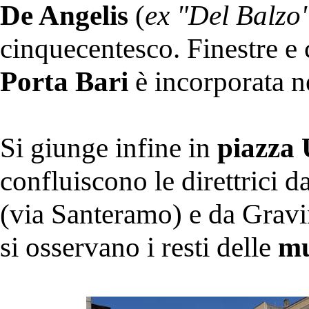
De Angelis
(
ex "Del Balzo
cinquecentesco. Finestre e c
Porta Bari
è incorporata n
Si giunge infine in
piazza 
confluiscono le direttrici 
(via Santeramo) e da Gravin
si osservano i resti delle
mu