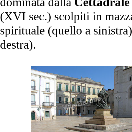
dominata dalla
Cettadrale
(XVI sec.) scolpiti in mazz
spirituale (quello a sinistra
destra).