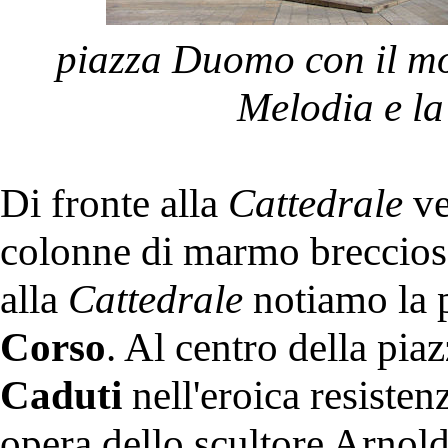
piazza Duomo con il mo
Melodia e la
Di fronte alla
Cattedrale
ve
colonne di marmo breccios
alla
Cattedrale
notiamo la p
Corso
. Al centro della pia
Caduti
nell'eroica resiste
opera dello scultore Arnol