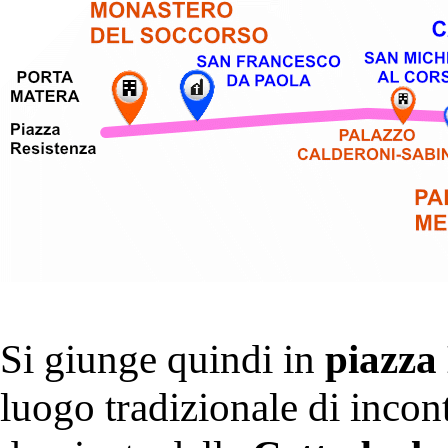
Si giunge quindi in
piazz
luogo tradizionale di incont