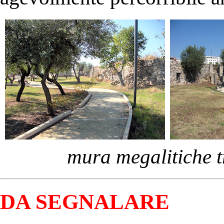
mura megalitiche t
DA SEGNALARE