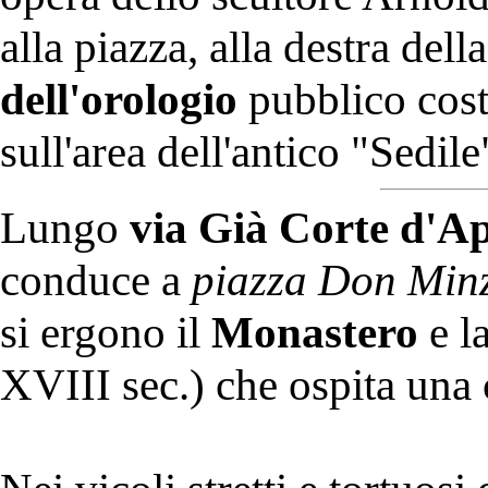
alla piazza, alla destra dell
dell'orologio
pubblico costr
sull'area dell'antico "Sedile
Lungo
via Già Corte d'Ap
conduce a
piazza Don Min
si ergono il
Monastero
e l
XVIII sec.) che ospita una 