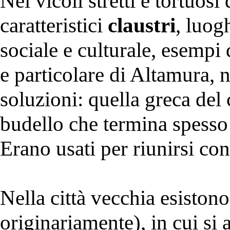
Nei vicoli stretti e tortuosi
caratteristici
claustri
, luog
sociale e culturale, esempi 
e particolare di Altamura, n
soluzioni: quella greca del 
budello che termina spesso 
Erano usati per riunirsi con 
Nella città vecchia esistono
originariamente), in cui si 