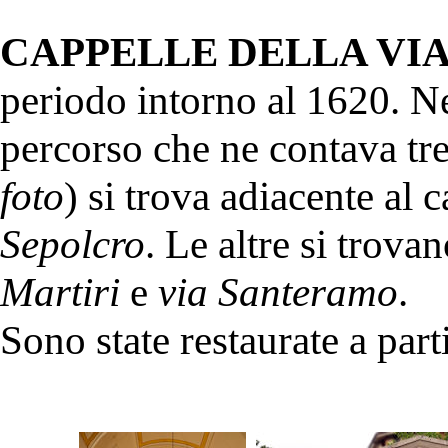
CAPPELLE DELLA VIA
periodo intorno al 1620. Ne
percorso che ne contava tre
foto
) si trova adiacente al 
Sepolcro
. Le altre si trova
Martiri
e
via Santeramo
.
Sono state restaurate a part