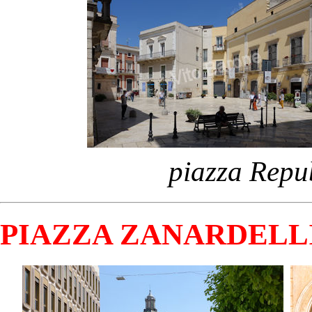
piazza Repu
PIAZZA ZANARDELLI