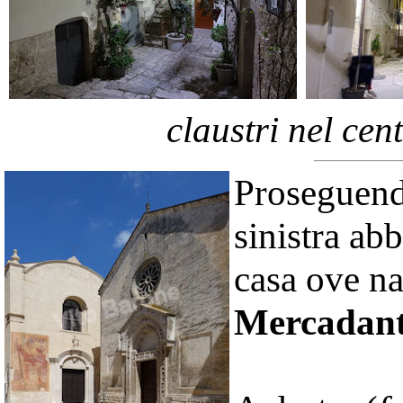
claustri nel cen
Proseguen
sinistra a
casa ove na
Mercadan