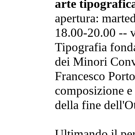
arte tipografi
apertura: marte
18.00-20.00 -- 
Tipografia fond
dei Minori Conv
Francesco Port
composizione e s
della fine dell'O
Ultimando il pe