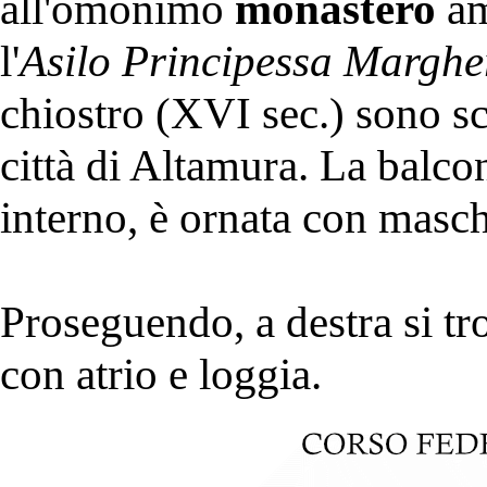
all'omonimo
monastero
am
l'
Asilo Principessa Margher
chiostro (XVI sec.) sono sc
città di Altamura. La balcon
interno, è ornata con masch
Proseguendo, a destra si tr
con atrio e loggia.