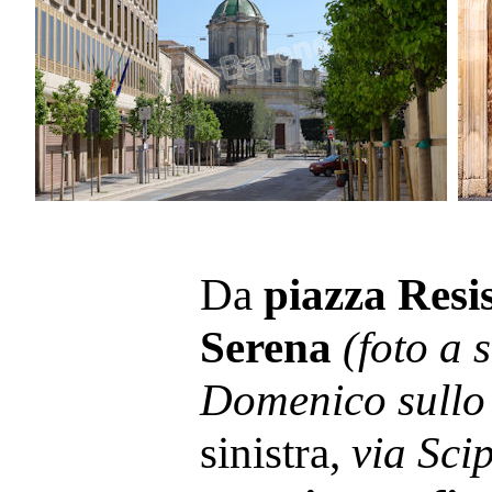
Da
piazza Resi
Serena
(foto a 
Domenico sullo
sinistra,
via Sci