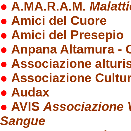
●
A.MA.R.A.M.
Malatt
●
Amici del Cuore
●
Amici del Presepio
●
Anpana Altamura - 
●
Associazione altur
●
Associazione Cultur
●
Audax
●
AVIS
Associazione Vo
Sangue