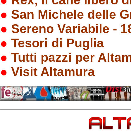
●
San Michele delle G
●
Sereno Variabile - 1
●
Tesori di Puglia
●
Tutti pazzi per Alta
●
Visit Altamura