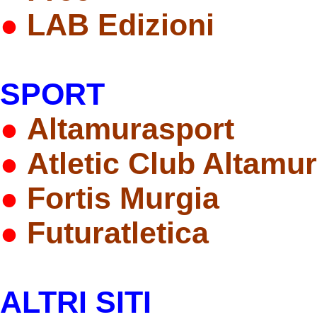
●
LAB Edizioni
SPORT
●
Altamurasport
●
Atletic Club Altamu
●
Fortis Murgia
●
Futuratletica
ALTRI SITI