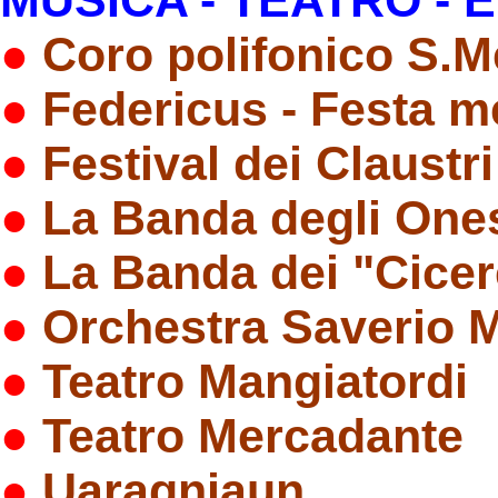
●
Coro polifonico S.
●
Federicus - Festa m
●
Festival dei Claustri
●
La Banda degli Ones
●
La Banda dei "Cicere
●
Orchestra Saverio 
●
Teatro Mangiatordi
●
Teatro Mercadante
●
Uaragniaun