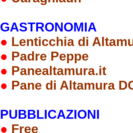
GASTRONOMIA
●
Lenticchia di Altam
●
Padre Peppe
●
Panealtamura.it
●
Pane di Altamura D
PUBBLICAZIONI
●
Free