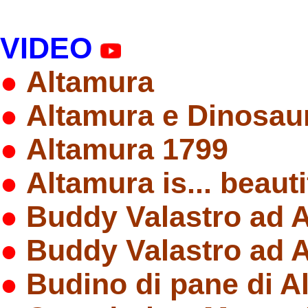
VIDEO
●
Altamura
●
Altamura e Dinosau
●
Altamura 1799
●
Altamura is... beauti
●
Buddy Valastro ad A
●
Buddy Valastro ad A
●
Budino di pane di A