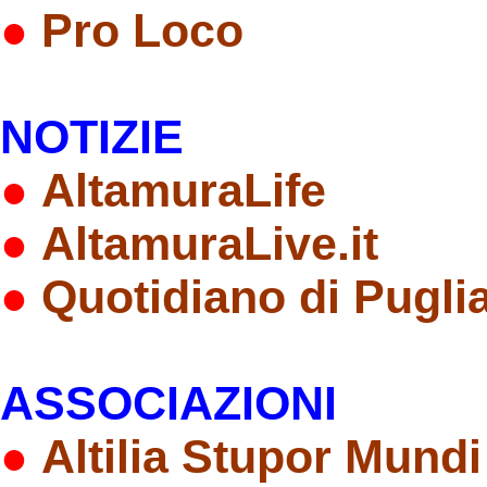
●
Pro Loco
NOTIZIE
●
AltamuraLife
●
AltamuraLive.it
●
Quotidiano di Pugli
ASSOCIAZIONI
●
Altilia Stupor Mundi