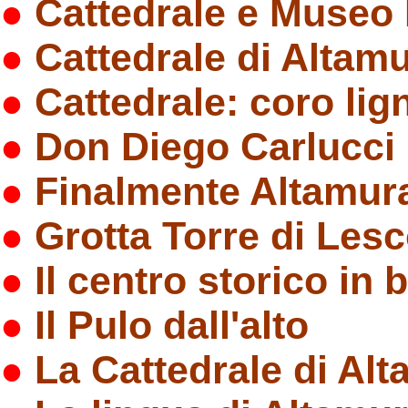
●
Cattedrale e Museo
●
Cattedrale di Altam
●
Cattedrale: coro lig
●
Don Diego Carlucci 
●
Finalmente Altamur
●
Grotta Torre di Les
●
Il centro storico in b
●
Il Pulo dall'alto
●
La Cattedrale di Al