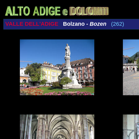
VALLE DELL'ADIGE
Bolzano -
Bozen
(262)