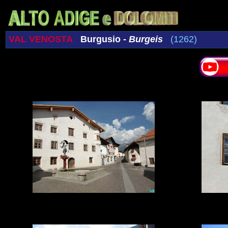
VAL VENOSTA
Burgusio -
Burgeis
(1262)