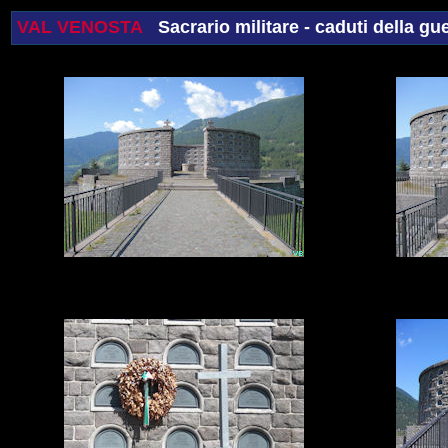
VAL VENOSTA
Sacrario militare - caduti della gu