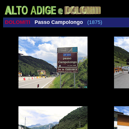
DOLOMITI
Passo Campolongo
(1875)