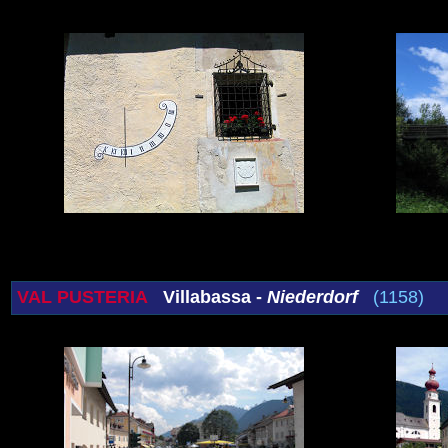
VAL PUSTERIA
Villabassa -
Niederdorf
(1158)