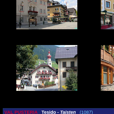
VAL PUSTERIA
Tesido -
Taisten
(1087)