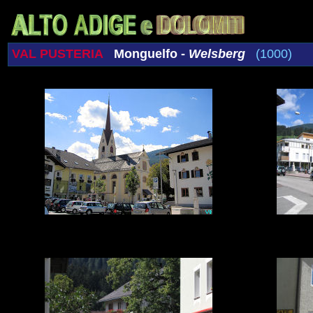
VAL PUSTERIA
Monguelfo -
Welsberg
(1000)