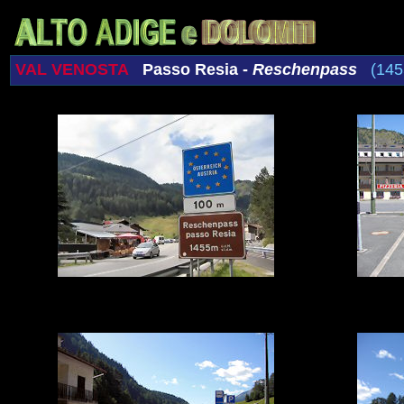
VAL VENOSTA
Passo Resia -
Reschenpass
(145