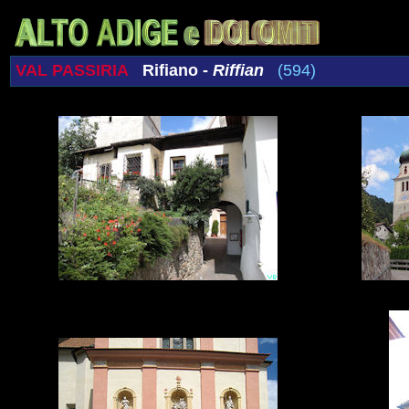
VAL PASSIRIA
Rifiano -
Riffian
(594)