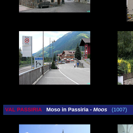
VAL PASSIRIA
Moso in Passiria -
Moos
(1007)