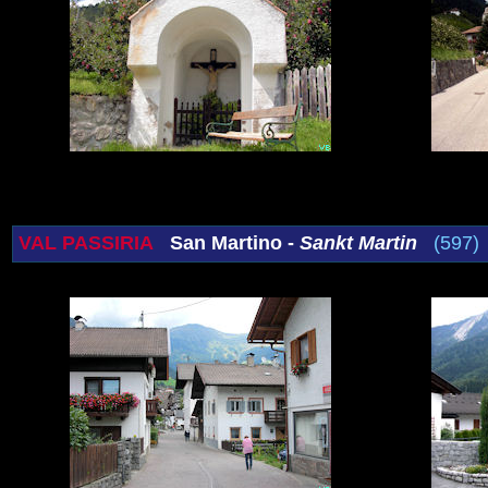
VAL PASSIRIA
San Martino -
Sankt Martin
(597)