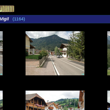
Vigil
(1164)