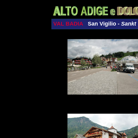
VAL BADIA
San Vigilio -
Sankt 