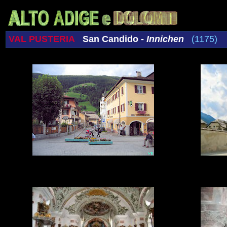
VAL PUSTERIA
San Candido -
Innichen
(1175)