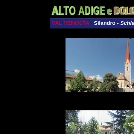
VAL VENOSTA
Silandro -
Schl