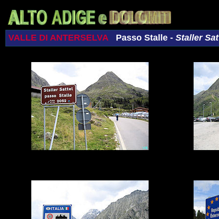
VALLE DI ANTERSELVA
Passo Stalle -
Staller Sat