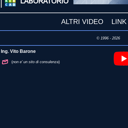
ALTRI VIDEO
LINK
© 1996 - 2026 Ul
Ing. Vito Barone
(
non e' un sito di consulenza
)