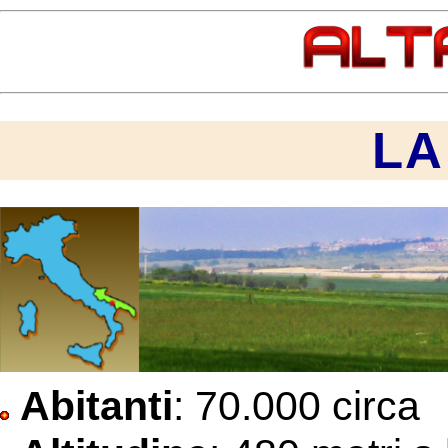
LA
Abitanti
: 70.000 circa