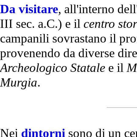
Da visitare
, all'interno del
III sec. a.C.) e il
centro sto
campanili sovrastano il profi
provenendo da diverse dire
Archeologico Statale
e il
M
Murgia
.
Nei
dintorni
sono di un cer