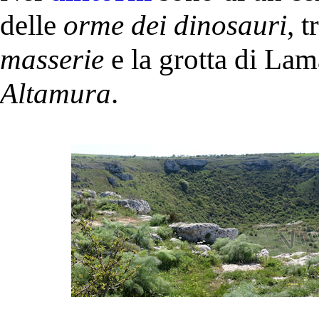
delle
orme dei dinosauri
, t
masserie
e la grotta di Lam
Altamura
.