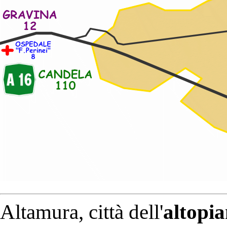
Altamura, città dell'
altopi