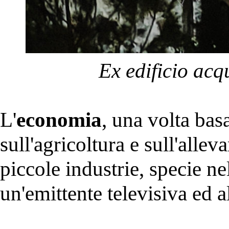
Ex edificio ac
L'
economia
, una volta bas
sull'agricoltura e sull'alle
piccole industrie, specie n
un'emittente televisiva ed a