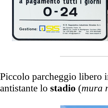
Piccolo parcheggio libero i
antistante lo
stadio
(
mura m