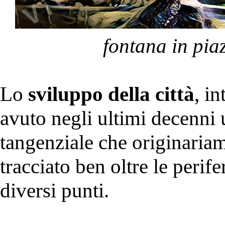
fontana in pia
Lo
sviluppo della città
, i
avuto negli ultimi decenni
tangenziale che originariam
tracciato ben oltre le perife
diversi punti.