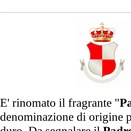
E' rinomato il fragrante "
Pa
denominazione di origine pr
duro. Da segnalare il
Padr