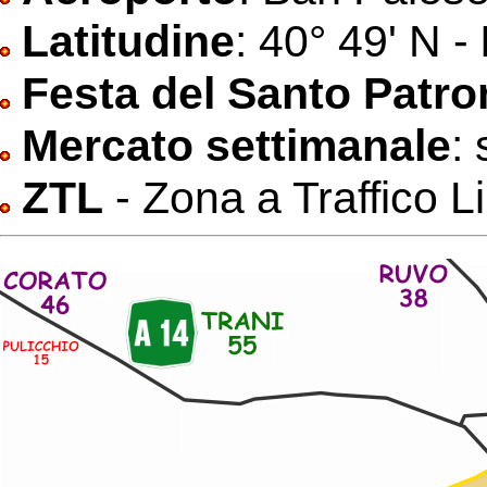
Latitudine
: 40° 49' N -
Festa del Santo Patr
Mercato settimanale
:
ZTL
- Zona a Traffico Li