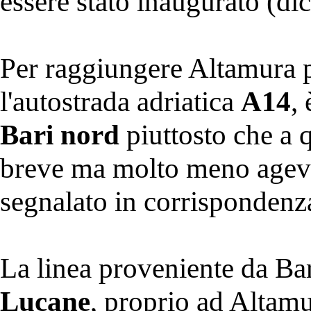
essere stato inaugurato (d
Per raggiungere Altamura 
l'autostrada adriatica
A14
,
Bari nord
piuttosto che a 
breve ma molto meno agevo
segnalato in corrispondenza
La linea proveniente da Ba
Lucane
, proprio ad Altamu