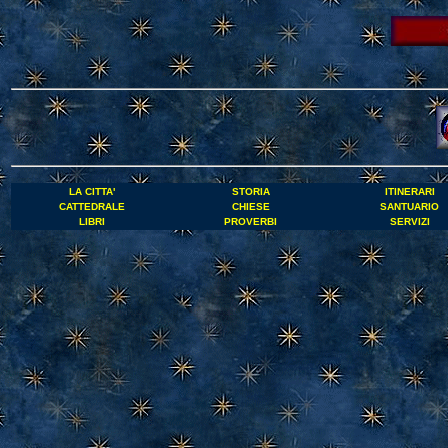
LA CITTA'
STORIA
ITINERARI
CATTEDRALE
CHIESE
SANTUARIO
LIBRI
PROVERBI
SERVIZI