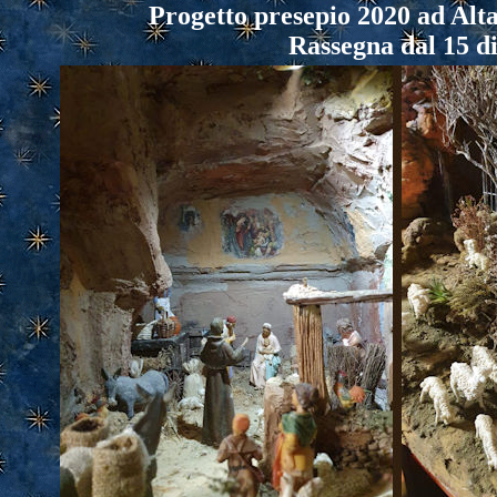
Progetto presepio 2020 ad Alta
Rassegna dal 15 d